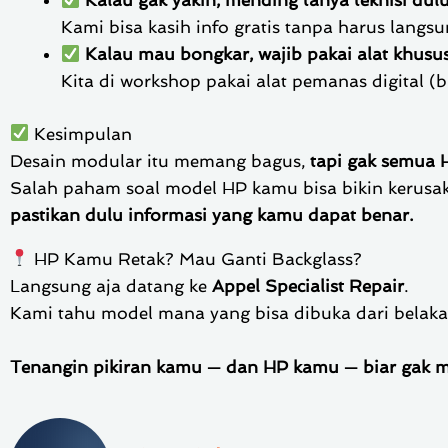
Kalau gak yakin, mending tanya teknisi dul
Kami bisa kasih info gratis tanpa harus langsu
Kalau mau bongkar, wajib pakai alat khusu
Kita di workshop pakai alat pemanas digital (
Kesimpulan
Desain modular itu memang bagus,
tapi gak semua H
Salah paham soal model HP kamu bisa bikin kerusak
pastikan dulu informasi yang kamu dapat benar.
HP Kamu Retak? Mau Ganti Backglass?
Langsung aja datang ke
Appel Specialist Repair
.
Kami tahu model mana yang bisa dibuka dari belaka
Tenangin pikiran kamu — dan HP kamu — biar gak m