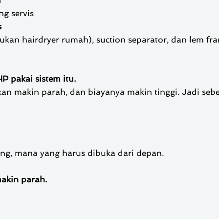
u
ng servis
s
bukan hairdryer rumah), suction separator, dan lem fr
P pakai sistem itu.
an makin parah, dan biayanya makin tinggi. Jadi seb
ng, mana yang harus dibuka dari depan.
akin parah.