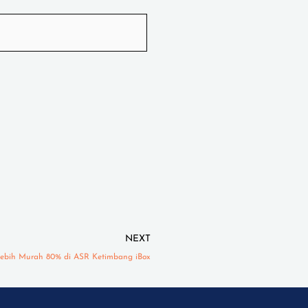
Next
NEXT
e Lebih Murah 80% di ASR Ketimbang iBox