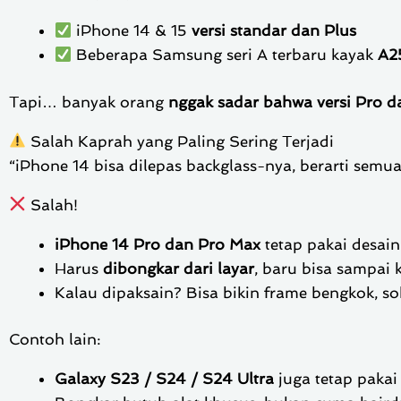
iPhone 14 & 15
versi standar dan Plus
Beberapa Samsung seri A terbaru kayak
A2
Tapi… banyak orang
nggak sadar bahwa versi Pro da
Salah Kaprah yang Paling Sering Terjadi
“iPhone 14 bisa dilepas backglass-nya, berarti sem
Salah!
iPhone 14 Pro dan Pro Max
tetap pakai desai
Harus
dibongkar dari layar
, baru bisa sampai 
Kalau dipaksain? Bisa bikin frame bengkok, s
Contoh lain:
Galaxy S23 / S24 / S24 Ultra
juga tetap pakai