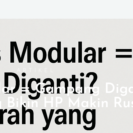
ARTIKEL
ar = Gampang Diga
 Bikin HP Makin Ru