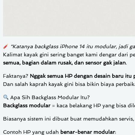
“Katanya backglass iPhone 14 itu modular, jadi g
Kalimat kayak gini sering banget kami dengar dar
semua, bagian dalam rusak, dan sensor gak jalan
.
Faktanya?
Nggak semua HP dengan desain baru itu p
Dan salah kaprah kayak gini bisa bikin biaya perb
Apa Sih Backglass Modular Itu?
Backglass modular
= kaca belakang HP yang bisa dil
Biasanya sistem ini dibuat buat memudahkan servis
Contoh HP yang udah
benar-benar modular
: