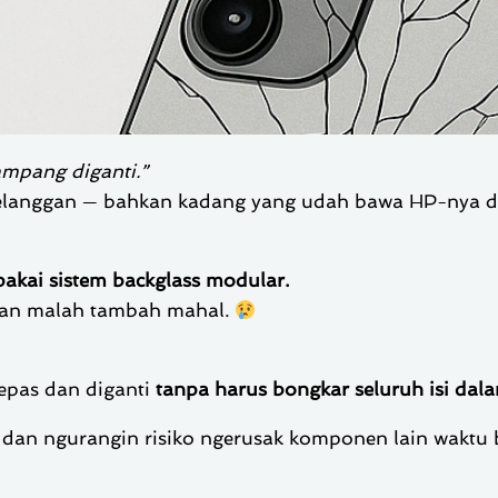
ampang diganti.”
i pelanggan — bahkan kadang yang udah bawa HP-nya 
akai sistem backglass modular.
aikan malah tambah mahal.
epas dan diganti
tanpa harus bongkar seluruh isi dal
, dan ngurangin risiko ngerusak komponen lain waktu 