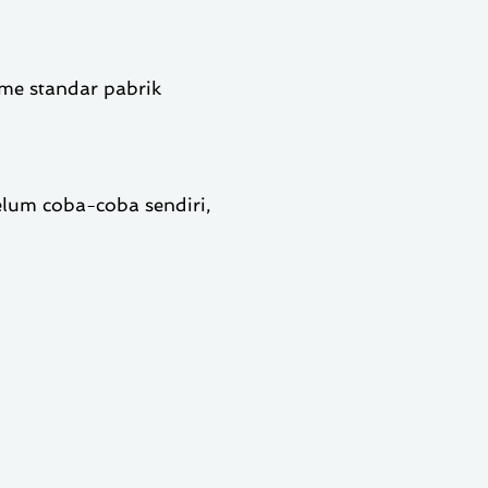
ame standar pabrik
elum coba-coba sendiri,