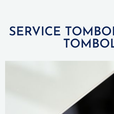
Skip
to
content
SERVICE TOMBO
TOMBO