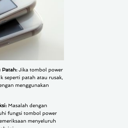
 Patah:
Jika tombol power
 seperti patah atau rusak,
dengan menggunakan
si:
Masalah dengan
uhi fungsi tombol power
pemeriksaan menyeluruh