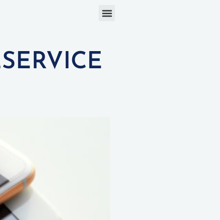
Menu
SERVICE