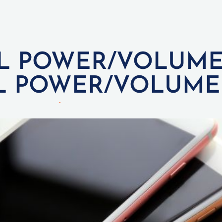
L POWER/VOLUME
L POWER/VOLUME
-