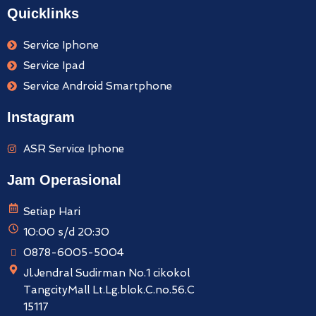
Quicklinks
Service Iphone
Service Ipad
Service Android Smartphone
Instagram
ASR Service Iphone
Jam Operasional
Setiap Hari
10:00 s/d 20:30
0878-6005-5004
Jl.Jendral Sudirman No.1 cikokol
TangcityMall Lt.Lg.blok.C.no.56.C
15117