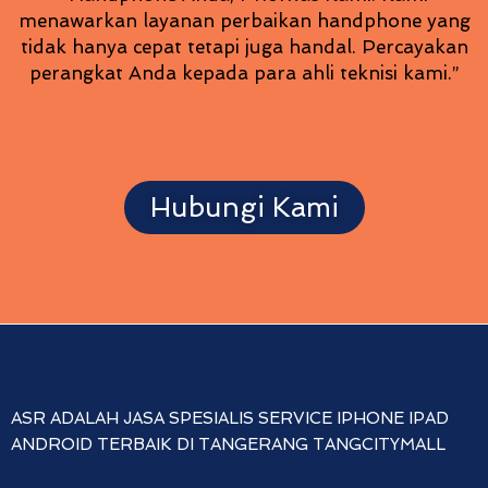
menawarkan layanan perbaikan handphone yang
tidak hanya cepat tetapi juga handal. Percayakan
perangkat Anda kepada para ahli teknisi kami.”
Hubungi Kami
ASR ADALAH JASA SPESIALIS SERVICE IPHONE IPAD
ANDROID TERBAIK DI TANGERANG TANGCITYMALL