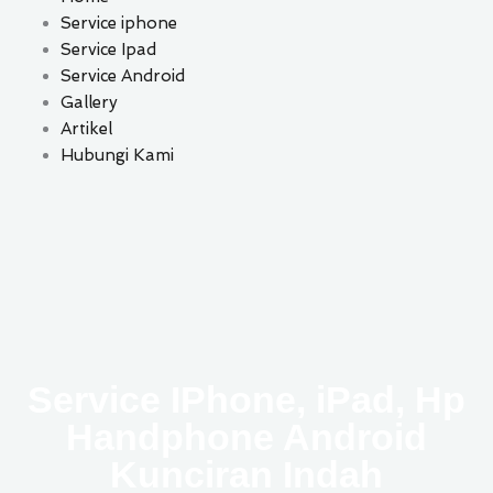
Service iphone
Service Ipad
Service Android
Gallery
Artikel
Hubungi Kami
Service IPhone, iPad, Hp
Handphone Android
Kunciran Indah