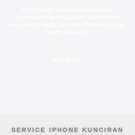
A S R Hadir untuk anda mengatasi
permasalahan kerusakan Smartphone
kesayangan anda, Service iPhone Kunciran
Indah Sekarang
Hubungi Kami
SERVICE IPHONE KUNCIRAN