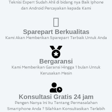
Teknisi Expert Sudah Ahli di bidang nya Baik Iphone
dan Android Percayakan kepada Kami
Sparepart Berkualitas
Kami Akan Memberikan Sparepart Terbaik Untuk Anda
Bergaransi
Kami Memberikan Garansi Hingga 1 bulan Untuk
Kerusakan Mesin
Konsultasi Gratis 24 jam
Pengen Nanya Ini Itu Tentang Permasalahan
Smartphone Anda ? Silahkan Konsultasikan Terlebih