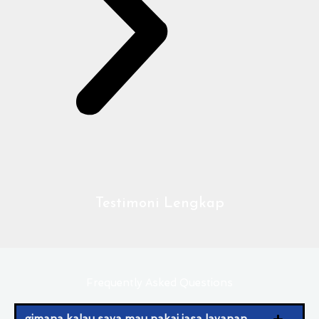
Testimoni Lengkap
Frequently Asked Questions
gimana kalau saya mau pakai jasa layanan