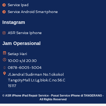
Service Ipad
Service Android Smartphone
Instagram
ASR Service Iphone
Jam Operasional
Setiap Hari
10:00 s/d 20:30
0878-6005-5004
Jl.Jendral Sudirman No.1 cikokol
TangcityMall Lt.Lg.blok.C.no.56.C
15117
© ASR iPhone iPad Repair Service - Pusat Service iPhone di TANGERANG -
All Rights Reserved