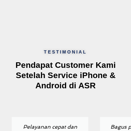
TESTIMONIAL
Pendapat Customer Kami
Setelah Service iPhone &
Android di ASR
Previous
Next
Pelayanan cepat dan
Bagus p