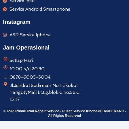
Service Ipad
Service Android Smartphone
Instagram
ASR Service Iphone
Jam Operasional
Setiap Hari
10:00 s/d 20:30
0878-6005-5004
Jl.Jendral Sudirman No.1 cikokol
TangcityMall Lt.Lg.blok.C.no.56.C
15117
© ASR iPhone iPad Repair Service - Pusat Service iPhone di TANGERANG -
All Rights Reserved