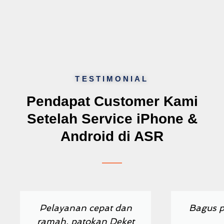
TESTIMONIAL
Pendapat Customer Kami
Setelah Service iPhone &
Android di ASR
Previous
Next
Pelayanan cepat dan
Bagus p
ramah, patokan Deket