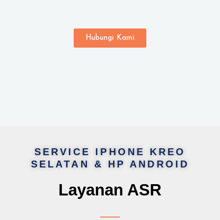
Hubungi Kami
SERVICE IPHONE KREO
SELATAN & HP ANDROID
Layanan ASR