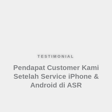
TESTIMONIAL
Pendapat Customer Kami
Setelah Service iPhone &
Android di ASR
Previous
Next