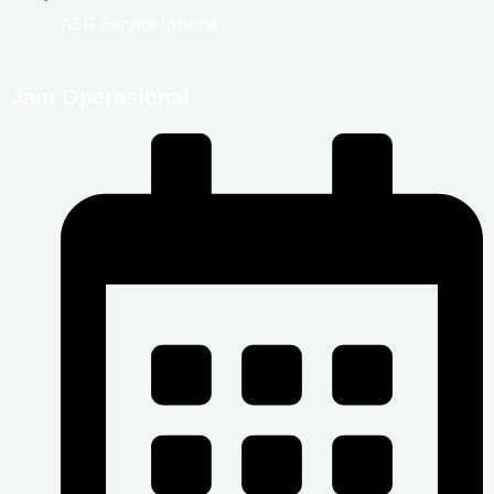
ASR Service Iphone
Jam Operasional