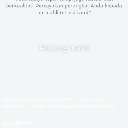
berkualitas. Percayakan perangkat Anda kepada
para ahli teknisi kami.”
Hubungi Kami
ASR ADALAH JASA SPESIALIS SERVICE IPHONE IPAD
ANDROID TERBAIK DI TANGERANG TANGCITYMALL
Quicklinks