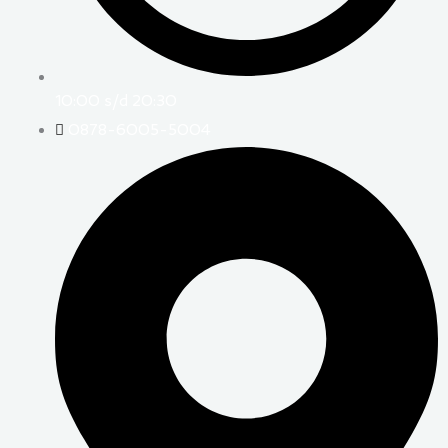
10:00 s/d 20:30
0878-6005-5004