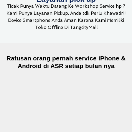
Tidak Punya Waktu Datang Ke Workshop Service hp ?
Kami Punya Layanan Pickup. Anda tdk Perlu Khawatir!!
Device Smartphone Anda Aman Karena Kami Memiliki
Toko Offline Di TangcityMall
Ratusan orang pernah service iPhone &
Android di ASR setiap bulan nya